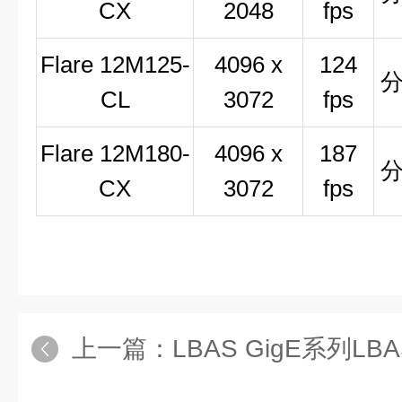
CX
2048
fps
Flare 12M125-
4096 x
124
CL
3072
fps
Flare 12M180-
4096 x
187
CX
3072
fps
上一篇：
LBAS GigE系列LBA