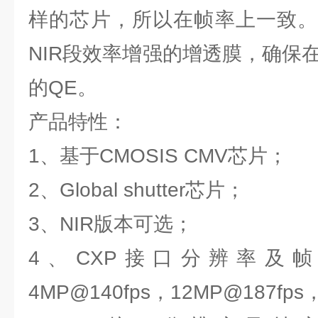
样的芯片，所以在帧率上一致。
NIR段效率增强的增透膜，确保在9
的QE。
产品特性：
1、基于CMOSIS CMV芯片；
2、Global shutter芯片；
3、NIR版本可选；
4、CXP接口分辨率及帧率：2
4MP@140fps，12MP@187fps