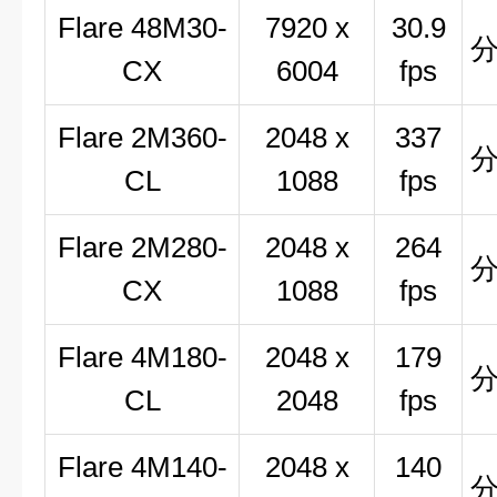
Flare 48M30-
7920 x
30.9
CX
6004
fps
Flare 2M360-
2048 x
337
CL
1088
fps
Flare 2M280-
2048 x
264
CX
1088
fps
Flare 4M180-
2048 x
179
CL
2048
fps
Flare 4M140-
2048 x
140