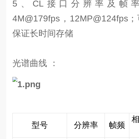
5、CL接口分辨率及帧率：2
4M@179fps，12MP@124f
保证长时间存储
光谱曲线 ：
型号
分辨率
帧频