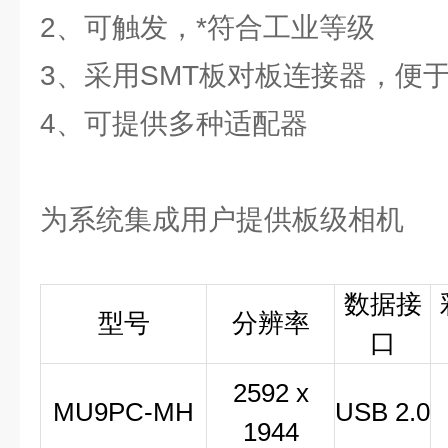
2、可触发，*符合工业等级
3、采用SMT板对板连接器，便
4、可提供多种适配器
为系统集成用户提供板级相机
数据接
型号
分辨率
口
2592 x
MU9PC-MH
USB 2.0
1944