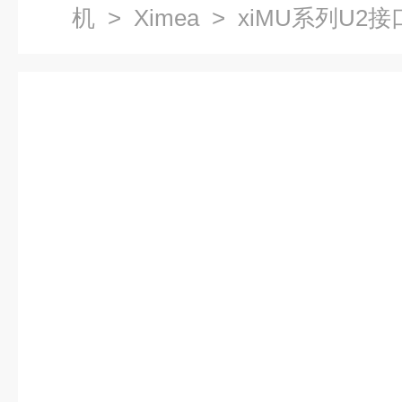
机
>
Ximea
> xiMU系列U2