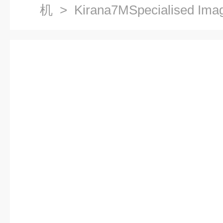
机
> Kirana7MSpecialised