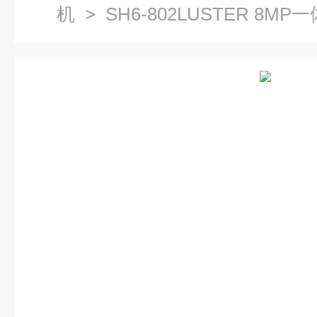
机
> SH6-802LUSTER 8M