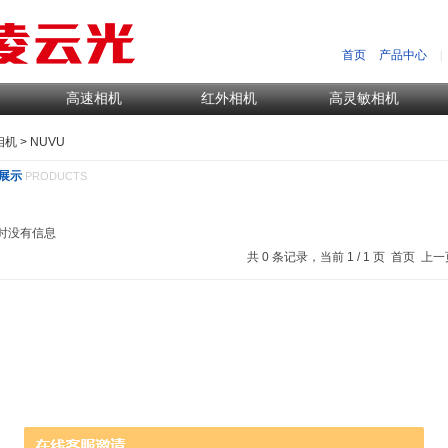
首页
产品中心
|
高速相机
红外相机
高灵敏相机
相机
> NUVU
展示
PRODUCTS
时没有信息
共 0 条记录，当前 1 / 1 页 首页 