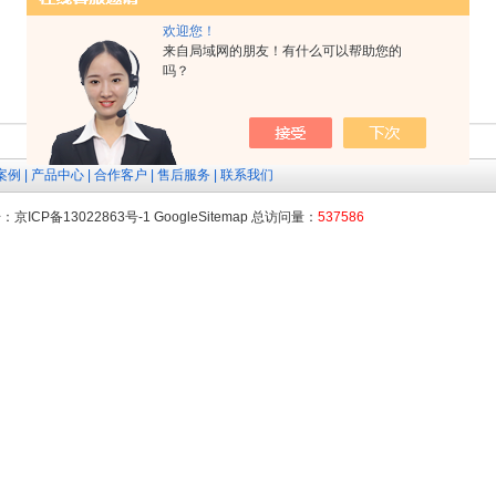
欢迎您！
来自局域网的朋友！有什么可以帮助您的
吗？
案例
|
产品中心
|
合作客户
|
售后服务
|
联系我们
号：
京ICP备13022863号-1
GoogleSitemap
总访问量：
537586