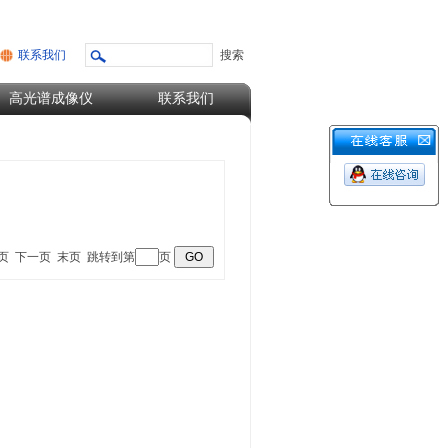
联系我们
高光谱成像仪
联系我们
上一页 下一页 末页 跳转到第
页