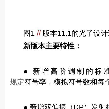
图1
//
版本11.1的光子设
新版本主要特性：
● 新增高阶调制的标
规定
符号率，模拟符号数和每
● 新增双偏振（DP）发