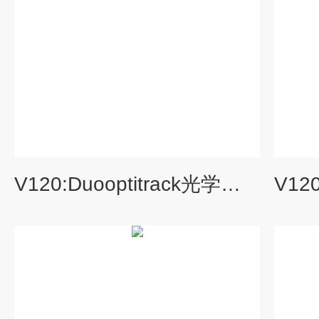
V120:Duooptitrack光学动作捕捉系统— V120:Duo