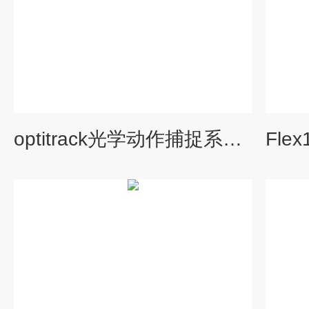
optitrack光学动作捕捉系统—Flex3