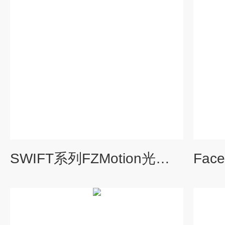
SWIFT系列FZMotion光学运动捕捉系统