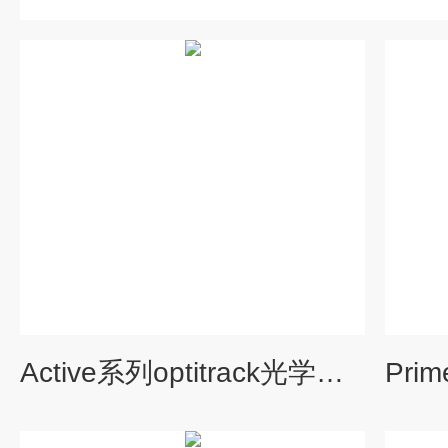
Active系列optitrack光学动作捕捉系统