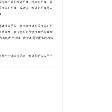
以得到不同的红外图像，称为热图像。同
温度分布图像，或者说，红外热图像是人
像。
处理等手段，将目标物体的温度分布图
型两大类。致冷型的热灵敏度高结构复杂
乎所有的民用领域。由于不需要配备制冷装
片用于滤除可见光，红外照明设备用于