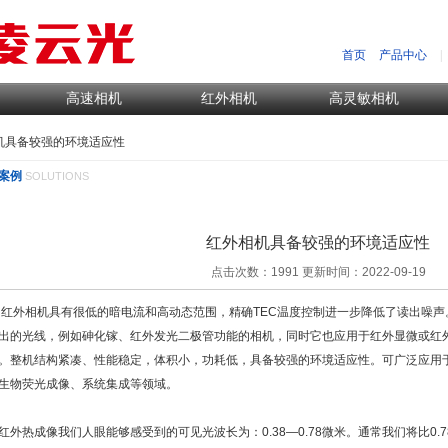
首页
产品中心
|
高速相机
红外相机
高灵敏相机
相机具备较强的环境适应性
案例
SOLUTIONS
红外相机具备较强的环境适应性
点击次数：1991 更新时间：2022-09-19
相机具有很低的暗电流和高动态范围，精确TEC温度控制进一步降低了读出噪声
出的光线，例如砷化镓、红外发光二极管功能的相机，同时它也应用于红外显微或红
。整机结构紧凑、性能稳定，体积小，功耗低，具备较强的环境适应性。可广泛应用
生物荧光成像、系统集成等领域。
热成像我们人眼能够感受到的可见光波长为：0.38—0.78微米。通常我们将比0.