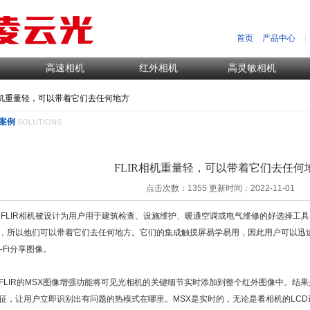
首页
产品中心
|
高速相机
红外相机
高灵敏相机
R相机重量轻，可以带着它们去任何地方
案例
SOLUTIONS
FLIR相机重量轻，可以带着它们去任何
点击次数：1355 更新时间：2022-11-01
IR相机被设计为用户用于建筑检查、设施维护、暖通空调或电气维修的好选择工具
，所以他们可以带着它们去任何地方。它们的集成触摸屏易学易用，因此用户可以迅
i-Fi分享图像。
IR的MSX图像增强功能将可见光相机的关键细节实时添加到整个红外图像中。结
征，让用户立即识别出有问题的热模式在哪里。MSX是实时的，无论是看相机的LCD