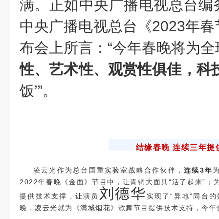
满。正如中央广播电视总台编
中央广播电视总台《2023年
布会上所言：“今年春晚将为全
性、艺术性、观赏性俱佳，科
饭’”。
结缘春晚 连续三年提
凌云光作为总台国重实验室战略合作伙伴，
连续
3
年
2022年春晚《金面》节目中，让青铜大面具“活了起来”；
刘德华
提供技术支撑，让演员
实现了“异地”同台的
晚，凌云光就为《满城烟花》歌舞节目提供技术支持，今年