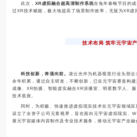
此次，
XR
虚拟融合超高清制作系统
在兔年春晚节目的成
过XR技术赋能，极大地提高了场景制作效率，无疑为XR虚
技术布局 筑牢元宇宙
科技创新，奔涌向前。
凌云光作为机器视觉行业头部企
余年积累，通过自主研发，不断创新，已在元宇宙赛道构建
成像、XR拍摄、智能虚实融合XR演播室、明星数字人、
技术底座。
同时，为积极、快速推进虚拟现实技术在元宇宙领域应
设立了全资子公司元客视界，旨在面向元宇宙虚拟现实、We
展元宇宙媒体内容制作及专业技术服务，推动元宇宙产业融