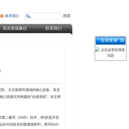
联系我们
高光谱成像仪
联系我们
码
安防、天文观测等领域的核心设备。其灵
核心因素共同构建的“光感系统”。本文将
累二极管（HAD）技术，将QE提升至
配合HAD技术的微透镜阵列，将550nm