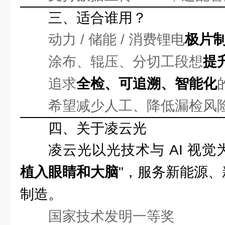
三、适合谁用？
动力 / 储能 / 消费锂电
极片
涂布、辊压、分切工段想
提
追求
全检、可追溯、智能化
希望减少人工、降低漏检风
四、关于凌云光
凌云光以光技术与 AI 视觉
植入眼睛和大脑
"，服务新能源、
制造。
国家技术发明一等奖