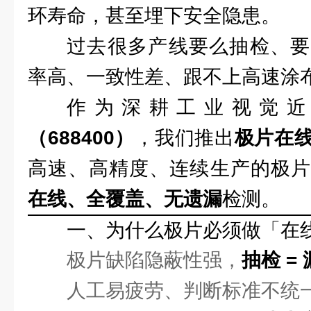
环寿命，甚至埋下安全隐患。
过去很多产线要么抽检、要
率高、一致性差、跟不上高速涂布 
作为深耕工业视觉近 
（688400）
，我们推出
极片在
高速、高精度、连续生产的极片
在线、全覆盖、无遗漏
检测。
一、为什么极片必须做「在
极片缺陷隐蔽性强，
抽检 =
人工易疲劳、判断标准不统