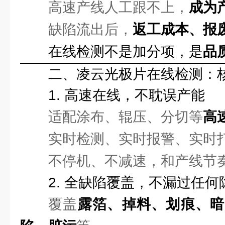
高速产线人工跟不上，
成为
缺陷流出后，
返工成本、报
在线检测不是加分项，是
品
二、凌云光极片在线检测：
1. 高速在线，不耽误产能
适配涂布、辊压、分切等
高
实时检测、实时报警、实时打标
不停机、不减速，和产线节
2. 全缺陷覆盖，不漏过任何
覆盖
露箔、掉料、划痕、暗