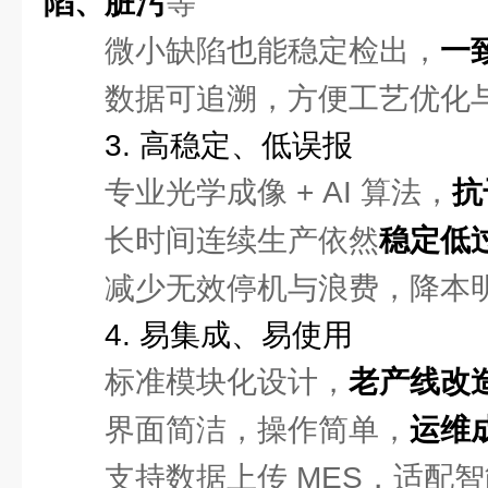
陷、脏污
等
微小缺陷也能稳定检出，
一
数据可追溯，方便工艺优化
3. 高稳定、低误报
专业光学成像 + AI 算法，
抗
长时间连续生产依然
稳定低
减少无效停机与浪费，降本
4. 易集成、易使用
标准模块化设计，
老产线改
界面简洁，操作简单，
运维
支持数据上传 MES，适配