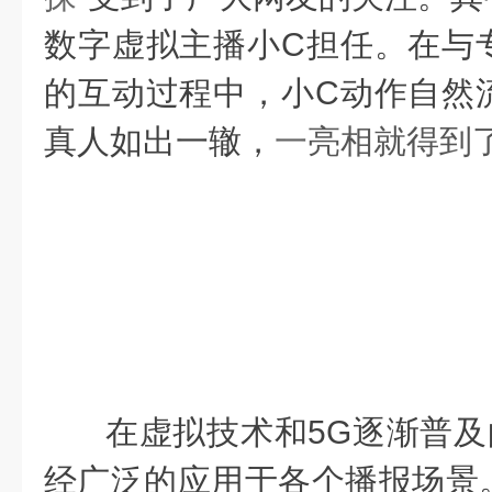
数字虚拟主播小
C
担任。在与
的互动过程中，小
C
动作自然
真人如出一辙，
一
亮相就得到
在虚拟技术和
5G
逐渐普及
经广泛的应用于各个播报场景