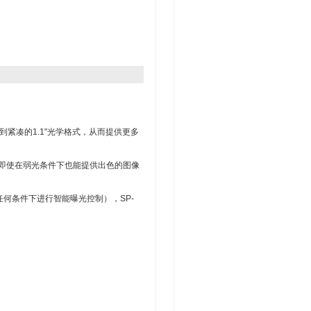
力融入到紧凑的1.1"光学格式，从而提供更多
值，即使在弱光条件下也能提供出色的图像
任何条件下进行智能曝光控制），SP-