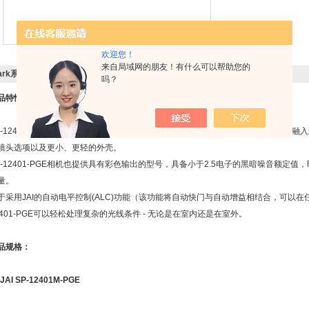
欢迎您！
来自局域网的朋友！有什么可以帮助您的
ark系列JAI SP-12401M-PGE
的详细资料
吗？
品特性：
P-12401M-PGE采用Sony*的3.45 µm像素技术，可以将其1237万像素分辨率能
镜头选项以及更小、更轻的外壳。
P-12401-PGE相机也提供具有彩色输出的型号，具备小于2.5电子的黑暗噪音额定
量。
于采用JAI的自动电平控制(ALC)功能（该功能将自动快门与自动增益相结合，可以在
2401-PGE可以轻松处理复杂的光线条件 - 无论是在室内还是在室外。
品规格：