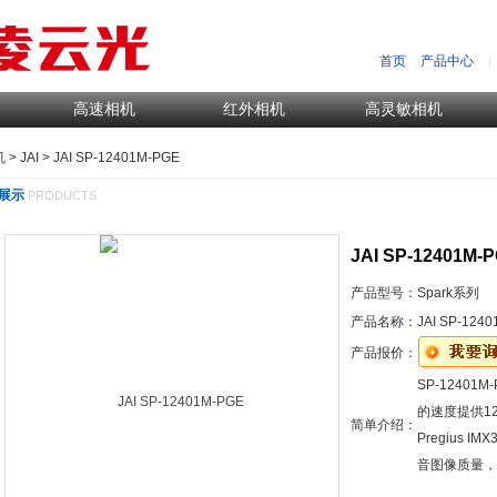
首页
产品中心
|
高速相机
红外相机
高灵敏相机
机
>
JAI
> JAI SP-12401M-PGE
展示
PRODUCTS
JAI SP-12401M-
产品型号：
Spark系列
产品名称：
JAI SP-124
产品报价：
SP-12401M
的速度提供1
简单介绍：
Pregius 
音图像质量，