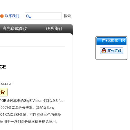
联系我们
高光谱成像仪
联系我们
PGE
01M-PGE
-PGE通过标准的GigE Vision接口以9.3 fps
200万像素单色分辨率。其配备Sony
IMX304 CMOS成像仪，可以提供出色的低噪
适用于一系列高分辨率机器视觉应用。