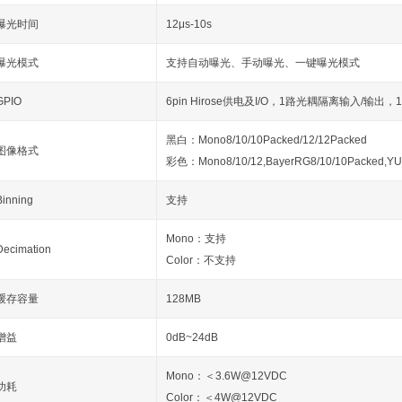
曝光时间
12μs-10s
曝光模式
支持自动曝光、手动曝光、一键曝光模式
GPIO
6pin Hirose供电及I/O，1路光耦隔离输入/输出
黑白：Mono8/10/10Packed/12/12Packed
图像格式
彩色：Mono8/10/12,BayerRG8/10/10Packed,Y
Binning
支持
Mono：支持
Decimation
Color：不支持
缓存容量
128MB
增益
0dB~24dB
Mono：＜3.6W@12VDC
功耗
Color：＜4W@12VDC