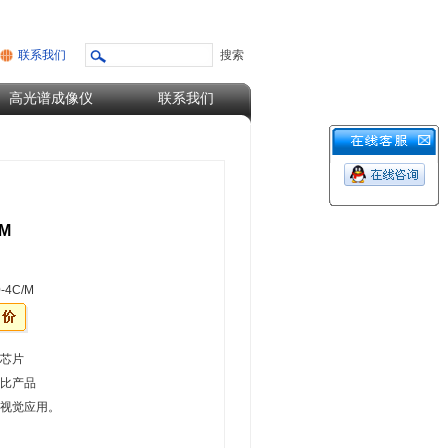
联系我们
高光谱成像仪
联系我们
/M
-4C/M
芯片
比产品
视觉应用。