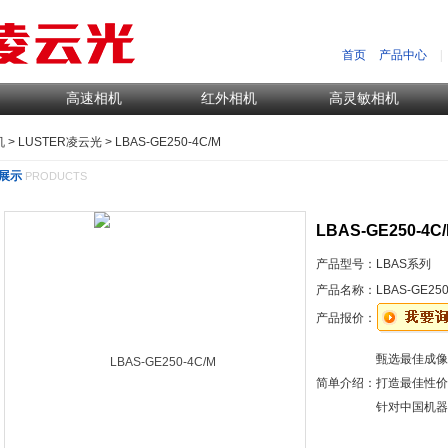
首页
产品中心
|
高速相机
红外相机
高灵敏相机
机
>
LUSTER凌云光
> LBAS-GE250-4C/M
展示
PRODUCTS
LBAS-GE250-4C
产品型号：
LBAS系列
产品名称：
LBAS-GE250
产品报价：
甄选最佳成像
简单介绍：
打造最佳性价
针对中国机器