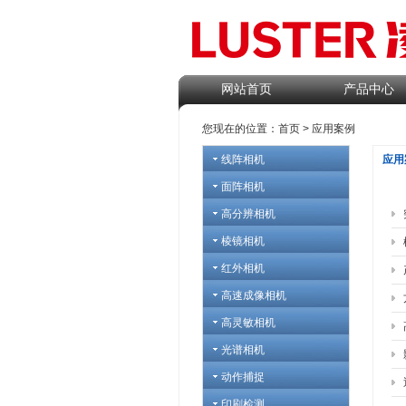
网站首页
产品中心
您现在的位置：
首页
> 应用案例
线阵相机
应用
面阵相机
高分辨相机
棱镜相机
红外相机
高速成像相机
高灵敏相机
光谱相机
动作捕捉
印刷检测