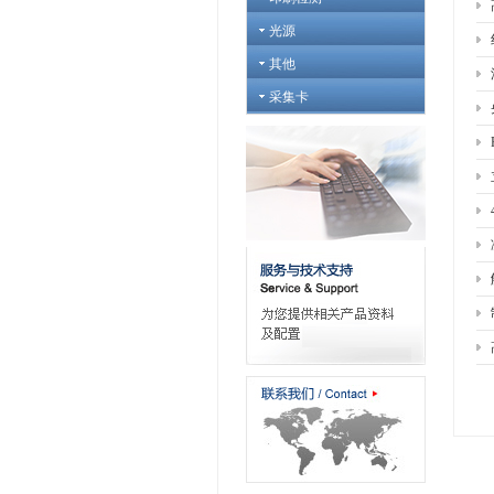
光源
其他
采集卡