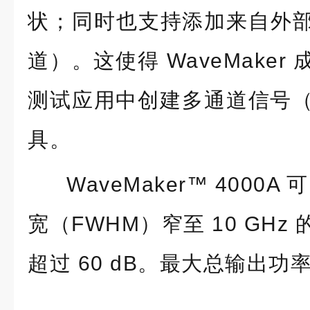
状；同时也支持添加来自外
道）。这使得 WaveMake
测试应用中创建多通道信号（c
具。
WaveMaker™ 4000A
宽（FWHM）窄至 10 GH
超过 60 dB。最大总输出功率为