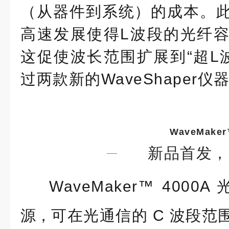
（从器件到系统）的成本。
高速发展使得L波段的光纤
这促使波长范围扩展到“超L波段
过两款新的WaveShaper
WaveMaker
新品首发，
WaveMaker
™ 4000
A
源，
可
在光通信的 C 波段